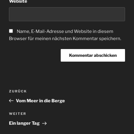
Website
Name, E-Mail-Adresse und Website in diesem
Browser für meinen nächsten Kommentar speichern.
Beitragsnavigation
Vorheriger
ZURÜCK
Beitrag
Vom Meer in die Berge
Nächster
WEITER
Beitrag
Ein langer Tag