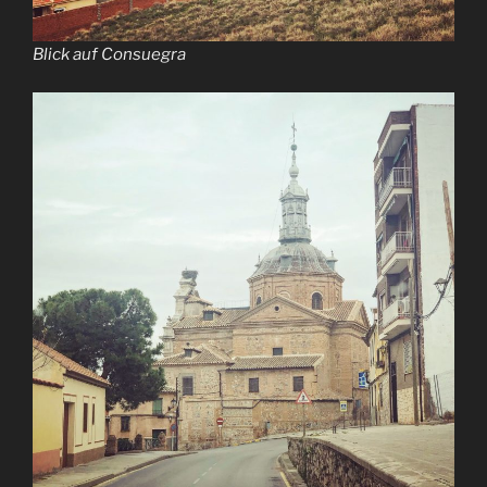
Blick auf Consuegra