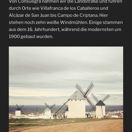
Von Consuegra nahmen wir die Landstraße und fuhren
durch Orte wie Villafranca de los Caballeros und
Alcázar de San Juan bis Campo de Criptana. Hier
stehen noch zehn weiße Windmühlen. Einige stammen
aus dem 16. Jahrhundert, während die modernsten um
1900 gebaut wurden.