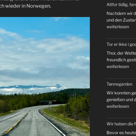
Altfor tidlig, fa
ich wieder in Norwegen.
Nachdem wir d
und den Zustan
„Altfor
weiterlesen
tidlig,
farvel
Tor er ikke i go
til
Norge“
Thor, der Wette
freundlich gest
„Tor
weiterlesen
er
ikke
Tønnegarden
i
godt
Wir konnten ge
humør.“
genießen und d
„Tønnegarden“
weiterlesen
Wir haben die 
Bevor es heute 