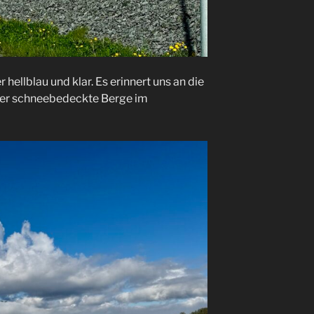
 hellblau und klar. Es erinnert uns an die
hier schneebedeckte Berge im