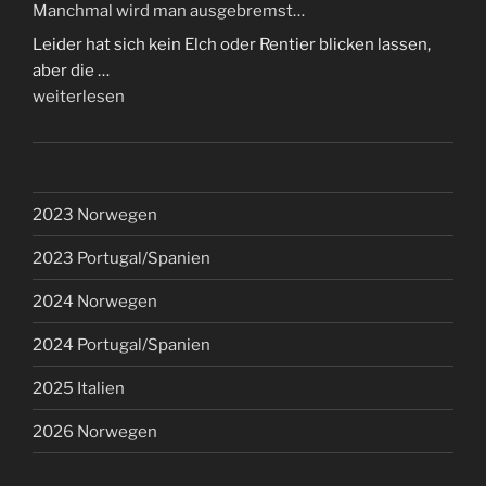
Manchmal wird man ausgebremst…
Runde
Leider hat sich kein Elch oder Rentier blicken lassen,
voll…“
aber die …
„Manchmal
weiterlesen
wird
man
ausgebremst…“
2023 Norwegen
2023 Portugal/Spanien
2024 Norwegen
2024 Portugal/Spanien
2025 Italien
2026 Norwegen