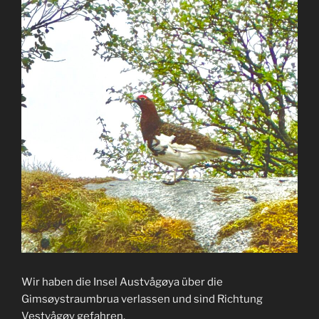
Wir haben die Insel Austvågøya über die
Gimsøystraumbrua verlassen und sind Richtung
Vestvågøy gefahren.